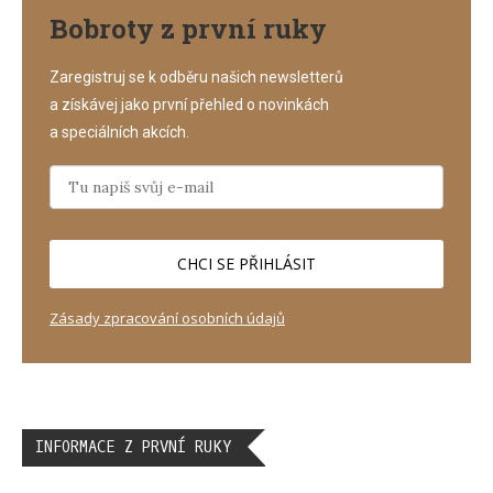
Bobroty z první ruky
Zaregistruj se k odběru našich newsletterů
a získávej jako první přehled o novinkách
a speciálních akcích.
CHCI SE PŘIHLÁSIT
Zásady zpracování osobních údajů
INFORMACE Z PRVNÍ RUKY