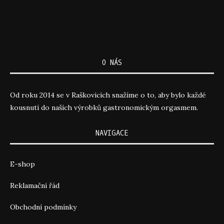
O NÁS
Od roku 2014 se v Raškovicích snažíme o to, aby bylo každé
kousnutí do naších výrobků gastronomickým orgasmem.
NAVIGACE
E-shop
Reklamační řád
Obchodní podmínky