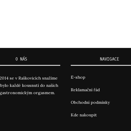
O NÁS
NAVIGACE
E-shop
2014 se v Raškovicích snažíme
y bylo každé kousnutí do naších
Reklamační řád
 gastronomickým orgasmem.
Obchodní podmínky
Kde nakoupit