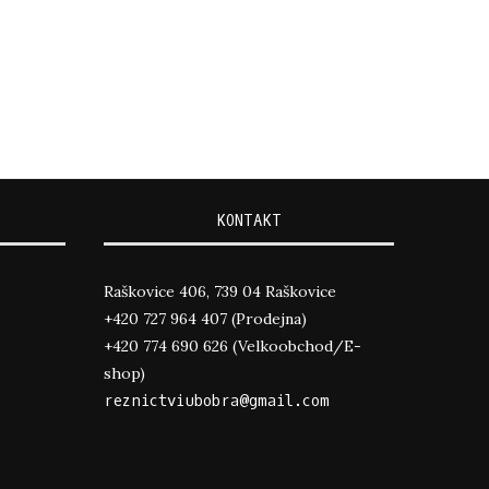
KONTAKT
Raškovice 406, 739 04 Raškovice
+420 727 964 407 (Prodejna)
+420 774 690 626 (Velkoobchod/E-
shop)
reznictviubobra@gmail.com