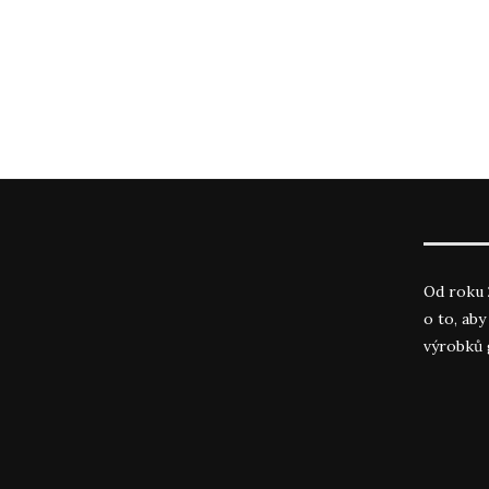
Od roku 
o to, ab
výrobků