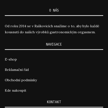
O NÁS
Od roku 2014 se v Raškovicích snažíme o to, aby bylo každé
kousnutí do naších výrobků gastronomickým orgasmem.
NAVIGACE
E-shop
Reklamační řád
Obchodní podmínky
Kde nakoupit
KONTAKT