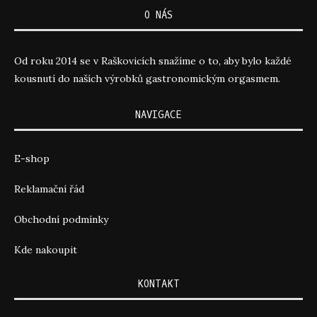
O NÁS
Od roku 2014 se v Raškovicích snažíme o to, aby bylo každé
kousnutí do naších výrobků gastronomickým orgasmem.
NAVIGACE
E-shop
Reklamační řád
Obchodní podmínky
Kde nakoupit
KONTAKT