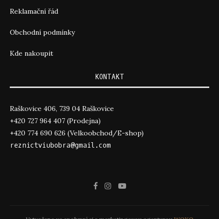
Reklamační řád
Obchodní podmínky
Kde nakoupit
KONTAKT
Raškovice 406, 739 04 Raškovice
+420 727 964 407 (Prodejna)
+420 774 690 626 (Velkoobchod/E-shop)
reznictviubobra@gmail.com