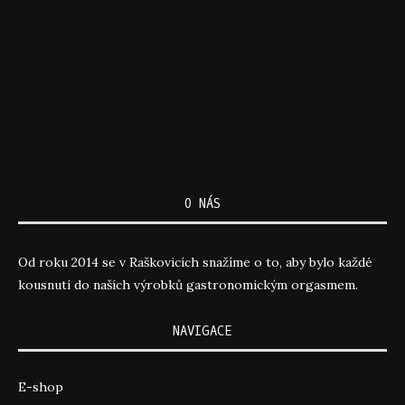
O NÁS
Od roku 2014 se v Raškovicích snažíme o to, aby bylo každé
kousnutí do naších výrobků gastronomickým orgasmem.
NAVIGACE
E-shop