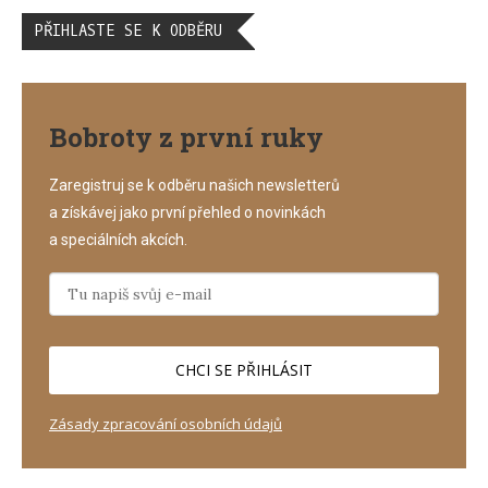
PŘIHLASTE SE K ODBĚRU
Bobroty z první ruky
Zaregistruj se k odběru našich newsletterů
a získávej jako první přehled o novinkách
a speciálních akcích.
CHCI SE PŘIHLÁSIT
Zásady zpracování osobních údajů